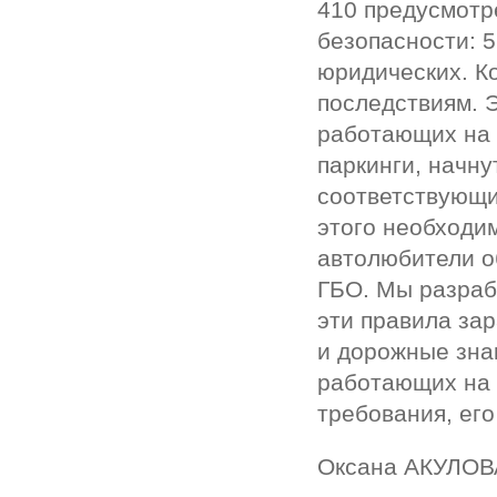
410 предусмотр
безопасности: 
юридических. Ко
последствиям. 
работающих на г
паркинги, начну
соответствующи
этого необходи
автолюбители о
ГБО. Мы разраб
эти правила зар
и дорожные знак
работающих на 
требования, ег
Оксана АКУЛОВ