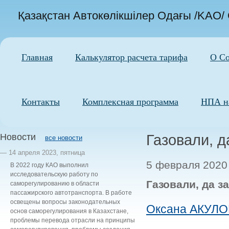
Қазақстан Автокөлікшілер Одағы /KAO/
Главная
Калькулятор расчета тaрифа
О С
Контакты
Комплексная программа
НПА на
Новости
Газовали, д
все новости
— 14 апреля 2023, пятница
5 февраля 2020
В 2022 году КАО выполнил
исследовательскую работу по
Газовали, да з
саморегулированию в области
пассажирского автотранспорта. В работе
освещены вопросы законодательных
Оксана АКУЛО
основ саморегулирования в Казахстане,
проблемы перевода отрасли на принципы