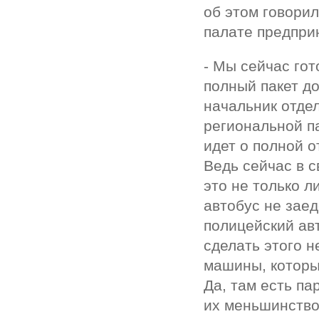
об этом говорил
палате предпри
- Мы сейчас гот
полный пакет до
начальник отде
региональной п
идет о полной о
Ведь сейчас в с
это не только л
автобус не заед
полицейский авт
сделать этого н
машины, которы
Да, там есть па
их меньшинство.