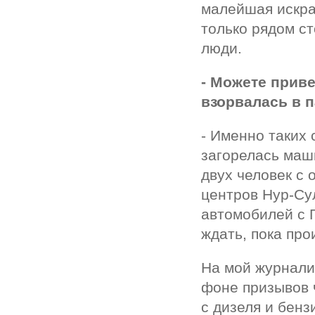
малейшая искра
только рядом с
люди.
- Можете приве
взорвалась в 
- Именно таких 
загорелась маш
двух человек с 
центров Нур-Су
автомобилей с Г
ждать, пока про
На мой журналис
фоне призывов 
с дизеля и бенз