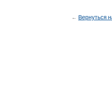
Вернуться н
←