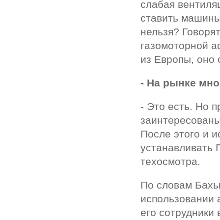
слабая вентиляц
ставить машины
нельзя? Говорят
газомоторной а
из Европы, оно
- На рынке мн
- Это есть. Но
заинтересованы
После этого и и
устанавливать 
техосмотра.
По словам Бахыт
использовании 
его сотрудники