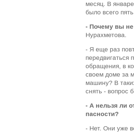
месяц. В январе
было всего пять
- Почему вы н
Нурахметова.
- Я еще раз по
передвигаться по
обращения, в ко
своем доме за м
машину? В таки
снять - вопрос 
- А нельзя ли 
пасности?
- Нет. Они уже 