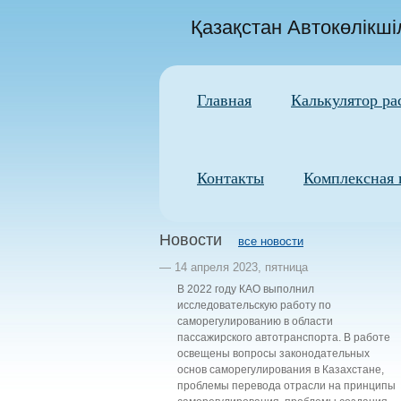
Қазақстан Автокөлікш
Главная
Калькулятор ра
Контакты
Комплексная 
Новости
все новости
— 14 апреля 2023, пятница
В 2022 году КАО выполнил
исследовательскую работу по
саморегулированию в области
пассажирского автотранспорта. В работе
освещены вопросы законодательных
основ саморегулирования в Казахстане,
проблемы перевода отрасли на принципы