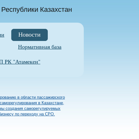
 Республики Казахстан
Новости
ии
Нормативная база
 РК "Атамекен"
рованию в области пассажирского
саморегулирования в Казахстане,
емы создания саморегулируемых
бизнесу по переходу на СРО.