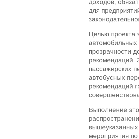
доходов, обяза
для предприяти
законодательно
Целью проекта 
автомобильных 
прозрачности д
рекомендаций. 
пассажирских п
автобусных пер
рекомендаций г
совершенствова
Выполнение это
распространени
вышеуказанных 
мероприятия по