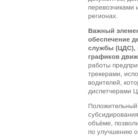
перевозчиками и
регионах.
Важный элемен
обеспечение д
службы (ЦДС),
графиков движ
работы предпри
трекерами, исп
водителей, кото
диспетчерами Ц
Положительный 
субсидирования
объёме, позвол
по улучшению о