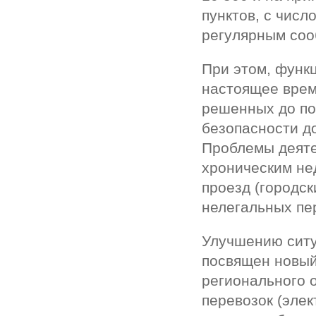
пунктов, с числ
регулярным соо
При этом, функ
настоящее врем
решенных до по
безопасности д
Проблемы деяте
хроническим не
проезд (городск
нелегальных пе
Улучшению ситу
посвящен новый
регионального 
перевозок (эле