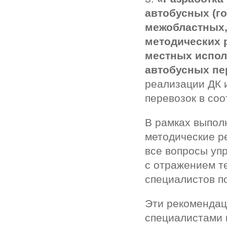
автобусных (г
межобластных,
методических 
местных испол
автобусных пе
реализации ДК 
перевозок в соо
В рамках выпол
методические р
все вопросы уп
с отражением т
специалистов п
Эти рекомендац
специалистами 