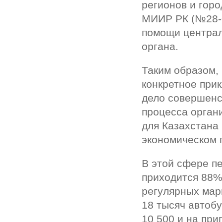
регионов и гор
МИИР РК (№28-01
помощи централ
органа.
Таким образом,
конкретное при
дело совершенс
процесса орган
для Казахстана
экономическом 
В этой сфере п
приходится 88%
регулярных мар
18 тысяч автобу
10 500 и на при