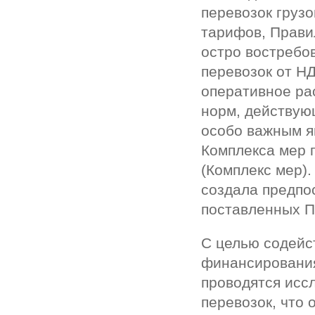
перевозок груз
тарифов, Прави
остро востребо
перевозок от Н
оперативное ра
норм, действую
особо важным я
Комплекса мер 
(Комплекс мер).
создала предпо
поставленных П
С целью содейс
финансировани
проводятся исс
перевозок, что