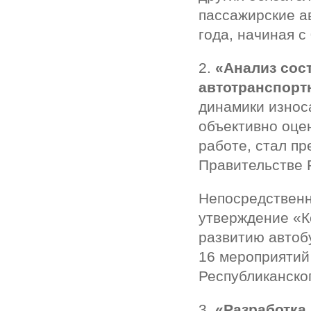
пассажирские а
года, начиная с 
2.
«Анализ сос
автотранспорт
динамики износ
объективно оце
работе, стал пр
Правительстве 
Непосредственн
утверждение «К
развитию автоб
16 мероприятий
Республиканско
3.
«Разработка