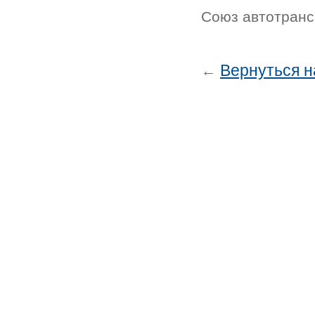
Союз автотранс
Вернуться н
←