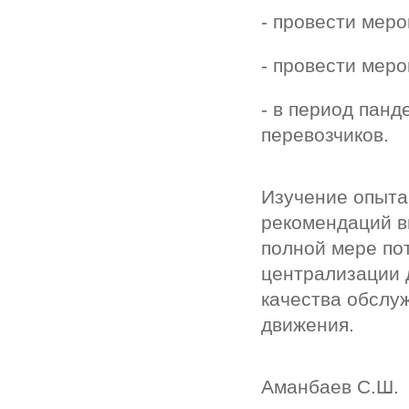
- провести мер
- провести мер
- в период пан
перевозчиков.
Изучение опыта
рекомендаций в
полной мере по
централизации 
качества обслу
движения.
Аманбаев С.Ш.