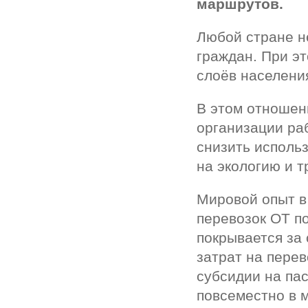
маршрутов.
Любой стране н
граждан. При э
слоёв населени
В этом отношен
организации ра
снизить использ
на экологию и т
Мировой опыт в
перевозок ОТ по
покрывается за 
затрат на перев
субсидии на па
повсеместно в 