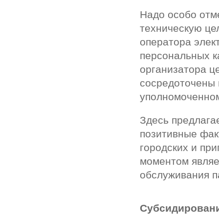
Надо особо отме
техническую це
оператора элек
персональных ка
организатора ц
сосредоточены 
уполномоченном
Здесь предлага
позитивные фак
городских и пр
моментом являе
обслуживания п
Субсидировани