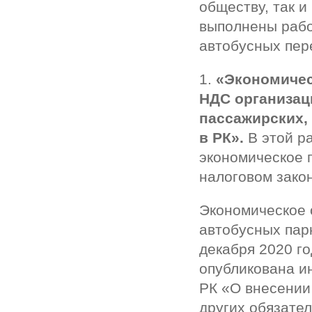
обществу, так и 
выполнены рабо
автобусных пер
1.
«Экономичес
НДС организац
пассажирских,
в РК».
В этой р
экономическое 
налоговом зако
Экономическое 
автобусных пар
декабря 2020 г
опубликована и
РК «О внесении
других обязател